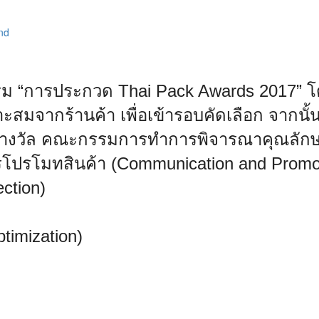
nd
ม “การประกวด Thai Pack Awards 2017” โดย
าะสมจากร้านค้า เพื่อเข้ารอบคัดเลือก จาก
ราง
วัล คณะกรรมการทำการพิจารณาคุณลัก
รโป
รโมทสินค้า (Communication and Promo
ction)
mization)