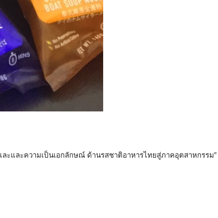
ทยและและความเป็นเอกลักษณ์ ด้านรสชาติอาหารไทยสู่ภาคอุตสาหกรรม”