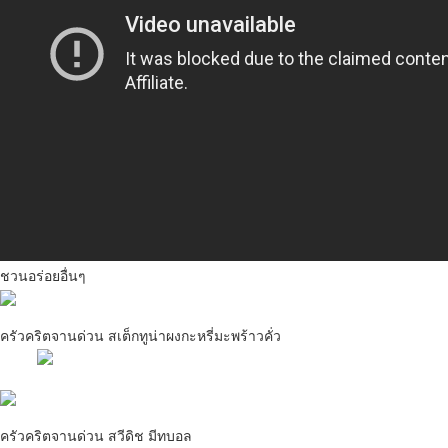
ชวนอร่อยอื่นๆ
ครัวคริตจานด่วน สเต็กทูน่าผงกะหรี่มะพร้าวคั่ว
ครัวคริตจานด่วน สเต็กทูน่าผงกะหรี่มะพร้าวคั่ว
อ่านต่อ
ครัวคริตจานด่วน สวีดิช มีทบอล
ครัวคริตจานด่วน สวีดิช มีทบอล