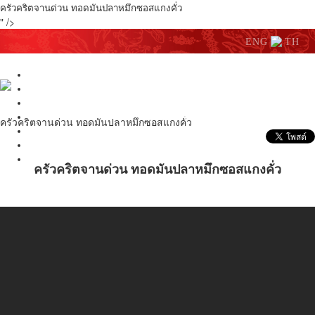
ครัวคริตจานด่วน ทอดมันปลาหมึกซอสแกงคั่ว
" />
ENG
TH
หน้าหลัก
ตำรับอร่อย
ผลิตภัณฑ์
ข่าวประชาสัมพันธ์
ครัวคริตจานด่วน ทอดมันปลาหมึกซอสแกงคั่ว
ชวนอร่อย
เกี่ยวกับเรา
ติดต่อเรา
ครัวคริตจานด่วน ทอดมันปลาหมึกซอสแกงคั่ว